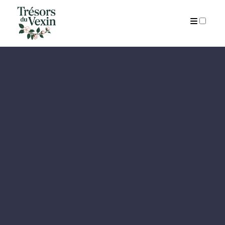
QUI SUIS-JE?
ARCHIVES