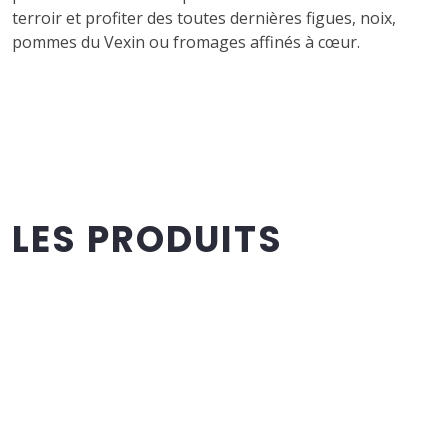
terroir et profiter des toutes dernières figues, noix,
pommes du Vexin ou fromages affinés à cœur.
LES PRODUITS
D’EXCEPTION,
REPÈRES
GOURMANDS DU
VEXIN