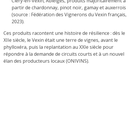
Cléry-en-Vexin, Ableiges, produits majoritairement à
partir de chardonnay, pinot noir, gamay et auxerrois
(source : Fédération des Vignerons du Vexin français,
2023).
Ces produits racontent une histoire de résilience : dès le
XIIe siècle, le Vexin était une terre de vignes, avant le
phylloxéra, puis la replantation au XXIe siècle pour
répondre à la demande de circuits courts et à un nouvel
élan des producteurs locaux (ONIVINS).
PRINCIPES